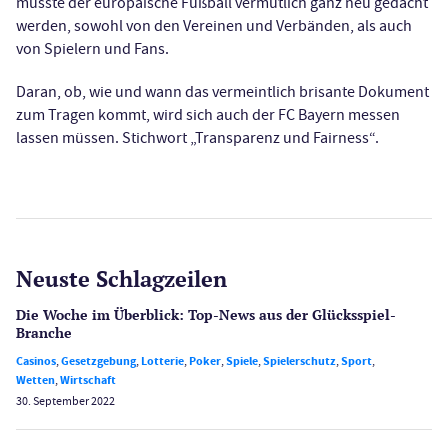
müsste der europäische Fußball vermutlich ganz neu gedacht
werden, sowohl von den Vereinen und Verbänden, als auch
von Spielern und Fans.
Daran, ob, wie und wann das vermeintlich brisante Dokument
zum Tragen kommt, wird sich auch der FC Bayern messen
lassen müssen. Stichwort „Transparenz und Fairness“.
Neuste Schlagzeilen
Die Woche im Überblick: Top-News aus der Glücksspiel-
Branche
Casinos
,
Gesetzgebung
,
Lotterie
,
Poker
,
Spiele
,
Spielerschutz
,
Sport
,
Wetten
,
Wirtschaft
30. September 2022