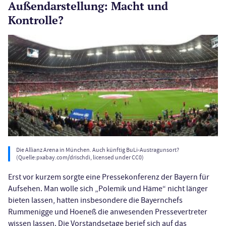
Außendarstellung: Macht und
Kontrolle?
Die Allianz Arena in München. Auch künftig BuLi-Austragunsort?
(Quelle:pxabay.com/drischdi, licensed under CC0)
Erst vor kurzem sorgte eine Pressekonferenz der Bayern für
Aufsehen. Man wolle sich „Polemik und Häme“ nicht länger
bieten lassen, hatten insbesondere die Bayernchefs
Rummenigge und Hoeneß die anwesenden Pressevertreter
wissen lassen. Die Vorstandsetage berief sich auf das