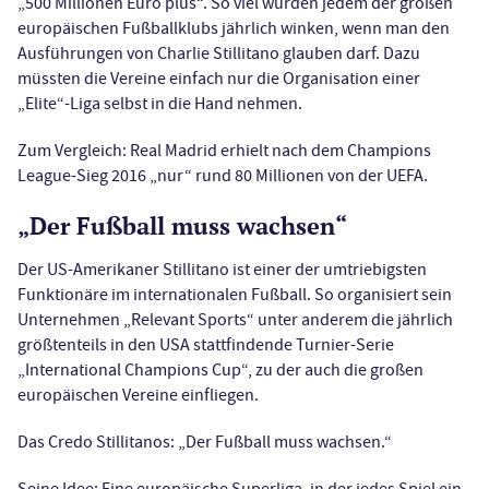
„500 Millionen Euro plus“. So viel würden jedem der großen
europäischen Fußballklubs jährlich winken, wenn man den
Ausführungen von Charlie Stillitano glauben darf. Dazu
müssten die Vereine einfach nur die Organisation einer
„Elite“-Liga selbst in die Hand nehmen.
Zum Vergleich: Real Madrid erhielt nach dem Champions
League-Sieg 2016 „nur“ rund 80 Millionen von der UEFA.
„Der Fußball muss wachsen“
Der US-Amerikaner Stillitano ist einer der umtriebigsten
Funktionäre im internationalen Fußball. So organisiert sein
Unternehmen „Relevant Sports“ unter anderem die jährlich
größtenteils in den USA stattfindende Turnier-Serie
„International Champions Cup“, zu der auch die großen
europäischen Vereine einfliegen.
Das Credo Stillitanos: „Der Fußball muss wachsen.“
Seine Idee: Eine europäische Superliga, in der jedes Spiel ein