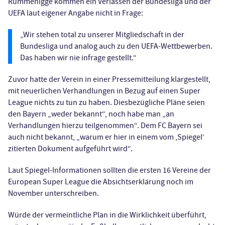
Rummenigge kommen ein Verlassen der Bundesliga und der
UEFA laut eigener Angabe nicht in Frage:
„Wir stehen total zu unserer Mitgliedschaft in der
Bundesliga und analog auch zu den UEFA-Wettbewerben.
Das haben wir nie infrage gestellt.“
Zuvor hatte der Verein in einer Pressemitteilung klargestellt,
mit neuerlichen Verhandlungen in Bezug auf einen Super
League nichts zu tun zu haben. Diesbezügliche Pläne seien
den Bayern „weder bekannt“, noch habe man „an
Verhandlungen hierzu teilgenommen“. Dem FC Bayern sei
auch nicht bekannt, „warum er hier in einem vom ,Spiegel‘
zitierten Dokument aufgeführt wird“.
Laut Spiegel-Informationen sollten die ersten 16 Vereine der
European Super League die Absichtserklärung noch im
November unterschreiben.
Würde der vermeintliche Plan in die Wirklichkeit überführt,