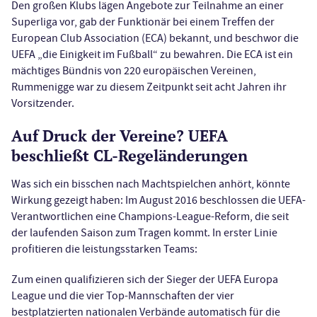
Den großen Klubs lägen Angebote zur Teilnahme an einer
Superliga vor, gab der Funktionär bei einem Treffen der
European Club Association (ECA) bekannt, und beschwor die
UEFA „die Einigkeit im Fußball“ zu bewahren. Die ECA ist ein
mächtiges Bündnis von 220 europäischen Vereinen,
Rummenigge war zu diesem Zeitpunkt seit acht Jahren ihr
Vorsitzender.
Auf Druck der Vereine? UEFA
beschließt CL-Regeländerungen
Was sich ein bisschen nach Machtspielchen anhört, könnte
Wirkung gezeigt haben: Im August 2016 beschlossen die UEFA-
Verantwortlichen eine Champions-League-Reform, die seit
der laufenden Saison zum Tragen kommt. In erster Linie
profitieren die leistungsstarken Teams:
Zum einen qualifizieren sich der Sieger der UEFA Europa
League und die vier Top-Mannschaften der vier
bestplatzierten nationalen Verbände automatisch für die