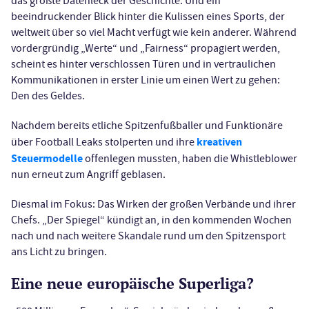
das größte Datenleck der Geschichte. Und ein
beeindruckender Blick hinter die Kulissen eines Sports, der
weltweit über so viel Macht verfügt wie kein anderer. Während
vordergründig „Werte“ und „Fairness“ propagiert werden,
scheint es hinter verschlossen Türen und in vertraulichen
Kommunikationen in erster Linie um einen Wert zu gehen:
Den des Geldes.
Nachdem bereits etliche Spitzenfußballer und Funktionäre
kreativen
über Football Leaks stolperten und ihre
Steuermodelle
offenlegen mussten, haben die Whistleblower
nun erneut zum Angriff geblasen.
Diesmal im Fokus: Das Wirken der großen Verbände und ihrer
Chefs. „Der Spiegel“ kündigt an, in den kommenden Wochen
nach und nach weitere Skandale rund um den Spitzensport
ans Licht zu bringen.
Eine neue europäische Superliga?