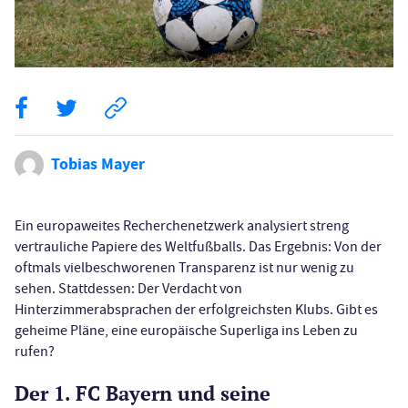
Tobias Mayer
Ein europaweites Recherchenetzwerk analysiert streng
vertrauliche Papiere des Weltfußballs. Das Ergebnis: Von der
oftmals vielbeschworenen Transparenz ist nur wenig zu
sehen. Stattdessen: Der Verdacht von
Hinterzimmerabsprachen der erfolgreichsten Klubs. Gibt es
geheime Pläne, eine europäische Superliga ins Leben zu
rufen?
Der 1. FC Bayern und seine