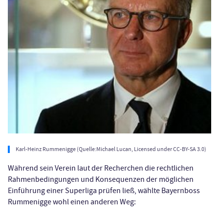
Karl-Heinz Rummenigge (Quelle:Michael Lucan, Licensed under CC-BY-SA 3.0)
Während sein Verein laut der Recherchen die rechtlichen
Rahmenbedingungen und Konsequenzen der möglichen
Einführung einer Superliga prüfen ließ, wählte Bayernboss
Rummenigge wohl einen anderen Weg: