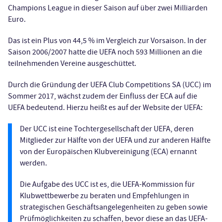
Champions League in dieser Saison auf über zwei Milliarden
Euro.
Das ist ein Plus von 44,5 % im Vergleich zur Vorsaison. In der
Saison 2006/2007 hatte die UEFA noch 593 Millionen an die
teilnehmenden Vereine ausgeschüttet.
Durch die Gründung der UEFA Club Competitions SA (UCC) im
Sommer 2017, wächst zudem der Einfluss der ECA auf die
UEFA bedeutend. Hierzu heißt es auf der Website der UEFA:
Der UCC ist eine Tochtergesellschaft der UEFA, deren
Mitglieder zur Hälfte von der UEFA und zur anderen Hälfte
von der Europäischen Klubvereinigung (ECA) ernannt
werden.
Die Aufgabe des UCC ist es, die UEFA-Kommission für
Klubwettbewerbe zu beraten und Empfehlungen in
strategischen Geschäftsangelegenheiten zu geben sowie
Prüfmöglichkeiten zu schaffen, bevor diese an das UEFA-