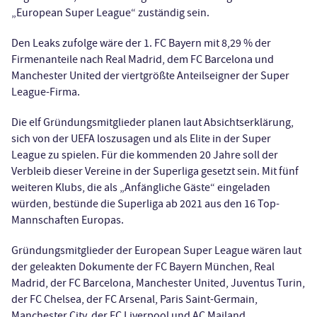
„European Super League“ zuständig sein.
Den Leaks zufolge wäre der 1. FC Bayern mit 8,29 % der
Firmenanteile nach Real Madrid, dem FC Barcelona und
Manchester United der viertgrößte Anteilseigner der Super
League-Firma.
Die elf Gründungsmitglieder planen laut Absichtserklärung,
sich von der UEFA loszusagen und als Elite in der Super
League zu spielen. Für die kommenden 20 Jahre soll der
Verbleib dieser Vereine in der Superliga gesetzt sein. Mit fünf
weiteren Klubs, die als „Anfängliche Gäste“ eingeladen
würden, bestünde die Superliga ab 2021 aus den 16 Top-
Mannschaften Europas.
Gründungsmitglieder der European Super League wären laut
der geleakten Dokumente der FC Bayern München, Real
Madrid, der FC Barcelona, Manchester United, Juventus Turin,
der FC Chelsea, der FC Arsenal, Paris Saint-Germain,
Manchester City, der FC Liverpool und AC Mailand.