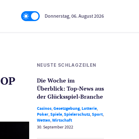
Donnerstag, 06. August 2026
NEUSTE SCHLAGZEILEN
SOP
Die Woche im
Überblick: Top-News aus
der Glücksspiel-Branche
Casinos
,
Gesetzgebung
,
Lotterie
,
Poker
,
Spiele
,
Spielerschutz
,
Sport
,
Wetten
,
Wirtschaft
30. September 2022