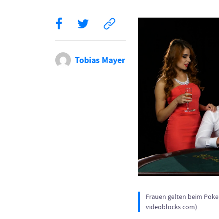
Tobias Mayer
Frauen gelten beim Poker 
videoblocks.com)