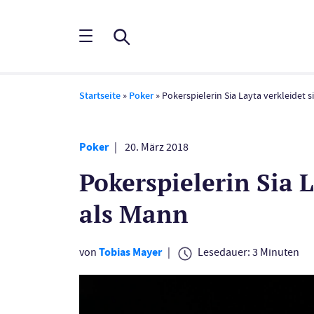
Startseite
»
Poker
»
Pokerspielerin Sia Layta verkleidet 
Poker
|
20. März 2018
Pokerspielerin Sia 
als Mann
Tobias Mayer
von
|
Lesedauer:
3
Minuten