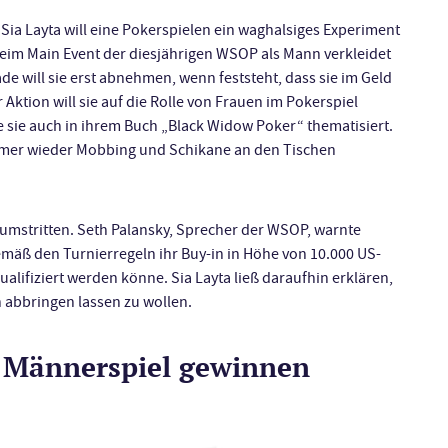
ia Layta will eine Pokerspielen ein waghalsiges Experiment
 beim Main Event der diesjährigen WSOP als Mann verkleidet
de will sie erst abnehmen, wenn feststeht, dass sie im Geld
 Aktion will sie auf die Rolle von Frauen im Pokerspiel
sie auch in ihrem Buch „Black Widow Poker“ thematisiert.
mmer wieder Mobbing und Schikane an den Tischen
numstritten. Seth Palansky, Sprecher der WSOP, warnte
gemäß den Turnierregeln ihr Buy-in in Höhe von 10.000 US-
ualifiziert werden könne. Sia Layta ließ daraufhin erklären,
n abbringen lassen zu wollen.
n Männerspiel gewinnen