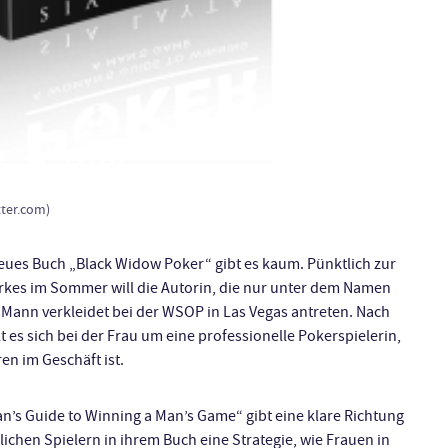
tter.com)
neues Buch „Black Widow Poker“ gibt es kaum. Pünktlich zur
rkes im Sommer will die Autorin, die nur unter dem Namen
ls Mann verkleidet bei der WSOP in Las Vegas antreten. Nach
es sich bei der Frau um eine professionelle Pokerspielerin,
ren im Geschäft ist.
’s Guide to Winning a Man’s Game“ gibt eine klare Richtung
iblichen Spielern in ihrem Buch eine Strategie, wie Frauen in