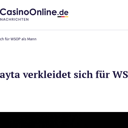
sich für WSOP als Mann
Layta verkleidet sich für W