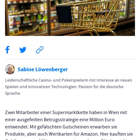
Sabine Löwenberger
Leidenschaftliche Casino- und Pokerspielerin mit Interesse an neuen
Spielen und innovativen Technologien. Passion für die deutsche
Sprache.
Zwei Mitarbeiter einer Supermarktkette haben in Wien mit
einer ausgefeilten Betrugsstrategie eine Million Euro
entwendet. Mit gefälschten Gutscheinen erwarben sie
Produkte, aber auch Wertkarten für Amazon. Hier kauften sie