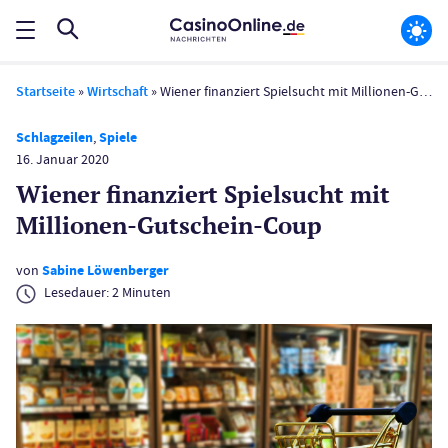
Startseite
»
Wirtschaft
»
Wiener finanziert Spielsucht mit Millionen-Gutschein-Coup
Schlagzeilen
,
Spiele
16. Januar 2020
Wiener finanziert Spielsucht mit
Millionen-Gutschein-Coup
von
Sabine Löwenberger
Lesedauer:
2
Minuten