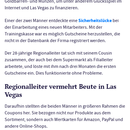
Goldbarren- und Münzen, um unter anderem Glücksspiel im
Internet und Las Vegas zu finanzieren.
Sicherheitslücke
Einer der zwei Männer entdeckte eine
bei
der Einarbeitung eines neuen Mitarbeiters. Mit der
Trainingskasse war es möglich Gutscheine herzustellen, die
nicht in der Datenbank der Firma registriert werden.
Der 28-jährige Regionalleiter tat sich mit seinem Cousin
zusammen, der auch bei dem Supermarkt als Filialleiter
arbeitete, und löste mit ihm nach drei Monaten die ersten
Gutscheine ein. Dies funktionierte ohne Probleme.
Regionalleiter vermehrt Beute in Las
Vegas
Daraufhin stellten die beiden Männer in größeren Rahmen die
Coupons her. Sie bezogen nicht nur Produkte aus dem
Sortiment, sondern auch Wertkarten für Amazon, PayPal und
andere Online-Shops.