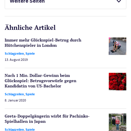
Weitere Seiten
ONLINE SPORTWETTEN
E-Sport
CasinoOnline.de
LAS VEGAS GUIDE
Ähnliche Artikel
Gesetzgebung
PAYPAL ALTERNATIVEN
Echtgeld
Immer mehr Glücksspiel-Betrug durch
Lotterie
Hütchenspieler in London
PayPal Casinos
Schlagzeilen
,
Spiele
13. August 2019
Poker
Novoline Casinos
Nach 1 Mio. Dollar-Gewinn beim
Schlagzeilen
Glücksspiel: Betrugs­vorwürfe gegen
Merkur Casinos
Kandidatin von US-Bachelor
Spiele
Schlagzeilen
,
Spiele
Spielautomaten
8. Januar 2020
Spielerschutz
Casino Testberichte
Greta-Doppelgängerin wirbt für Pachinko-
Spielhallen in Japan
Sport
Schlagzeilen
,
Spiele