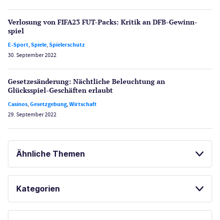
Verlosung von FIFA23 FUT-Packs: Kritik an DFB-Gewinn­
spiel
E-Sport
,
Spiele
,
Spielerschutz
30. September 2022
Gesetzes­änderung: Nächtliche Beleuch­tung an
Glücksspiel-Geschäften erlaubt
Casinos
,
Gesetzgebung
,
Wirtschaft
29. September 2022
Ähnliche Themen
ONLINE POKER
BESTE ONLINE CASINOS
Kategorien
LAS VEGAS GUIDE
MACAU GUIDE
Casinos
POKER