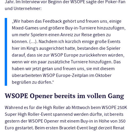
Jahr. Im Interview vor Beginn der WSOPE sagte der Poker-Fan
und Unternehmer:
„Wir haben das Feedback gehört und freuen uns, einige
Mixed-Games und größere Buy-in-Turniere hinzuzufügen,
um mehr Spielern einen Anreiz zur Reise geben zu
können. (…). Nachdem ich kürzlich einige große Events
hier im King’s ausgerichtet hatte, bestanden die Spieler
darauf, dass sie zur WSOP Europe zurückkehren würden,
wenn wir ein paar zusätzliche Turniere hinzufügen. Das
haben wir jetzt getan und freuen uns, sie mit diesem
überarbeiteten WSOP Europe-Zeitplan im Oktober
begrüßen zu dürfen.“
WSOPE Opener bereits im vollen Gang
Während es für die High Roller ab Mittwoch beim WSOPE 250K
Super High Roller-Event spannend werden dürfte, ist bereits
gestern der WSOPE Opener mit einem Buy-in in Höhe von 350
Euro gestartet. Beim ersten Bracelet-Event liegt derzeit Renat