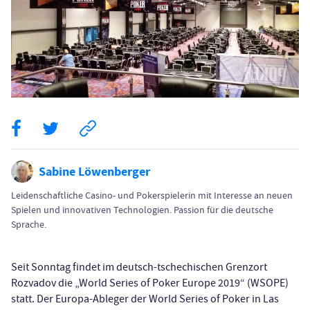
Sabine Löwenberger
Leidenschaftliche Casino- und Pokerspielerin mit Interesse an neuen
Spielen und innovativen Technologien. Passion für die deutsche
Sprache.
Seit Sonntag findet im deutsch-tschechischen Grenzort
Rozvadov die „World Series of Poker Europe 2019“ (WSOPE)
statt. Der Europa-Ableger der World Series of Poker in Las