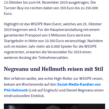
13.Oktober bis zum 04. November 2019 ausgetragen. Die
Turnier-Buy-ins reichen dabei von 350 Euro bis zu 250.000
Euro.
Highlight ist das WSOPE Main Event, welches am 25. Oktober
2019 beginnen wird. Für die Hauptveranstaltung mit einem
garantierten Preispool von 5 Millionen Euro wird eine
Startgebühr in Höhe von 10.350 Euro veranschlagt. Nachdem
sich im letzten Jahr mehr als 6.000 Spieler für die WSOPE
registrierten, erwarten die Veranstalter für 2019 einen
weiteren Anstieg der Teilnehmerzahlen.
Negreanu und Hellmuth reisen mit Stil
Wer erfahren wollte, wie echte High-Roller zur WSOPE reisen,
Social-Media-Kanälen von
bekam am Wochenende auf den
Phil Hellmuth
(Link auf Englisch) und Daniel Negreanu einen
eindrucksvollen Einblick.