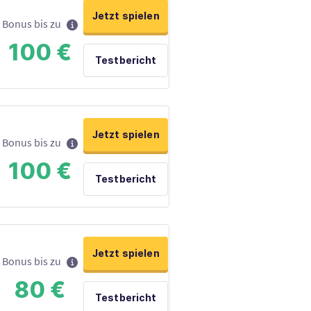
Jetzt spielen
Bonus bis zu
100 €
Testbericht
Jetzt spielen
Bonus bis zu
100 €
Testbericht
Jetzt spielen
Bonus bis zu
80 €
Testbericht