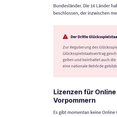
Bundesländer. Die 16 Länder 
beschlossen, der inzwischen me
Der Dritte Glücksspielsta
Zur Regulierung des Glücksspi
Glücksspielstaatsvertrag gesch
gelten und beinhaltet auch die
eine nationale Behörde gebilde
Lizenzen für Onlin
Vorpommern
Es gibt momentan keine Online 