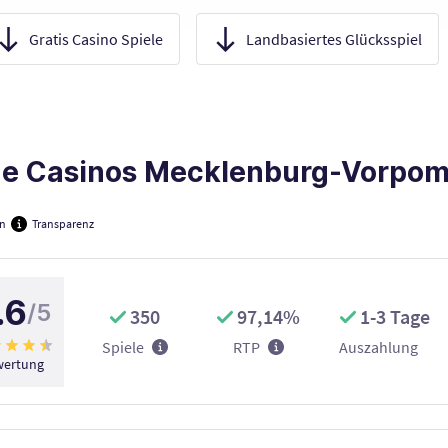
Gratis Casino Spiele
Landbasiertes Glücksspiel
line Casinos Mecklenburg-Vorpo
n
Transparenz
.6
/5
350
97,14%
1-3 Tage
Spiele
RTP
Auszahlung
wertung