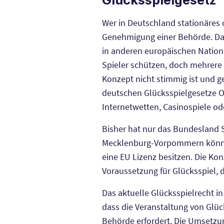
Glücksspielgesetz
Wer in Deutschland stationäres o
Genehmigung einer Behörde. Dam
in anderen europäischen Nation
Spieler schützen, doch mehrere 
Konzept nicht stimmig ist und ge
deutschen Glücksspielgesetze O
Internetwetten, Casinospiele od
Bisher hat nur das Bundesland Sc
Mecklenburg-Vorpommern können
eine EU Lizenz besitzen. Die Ko
Voraussetzung für Glücksspiel, 
Das aktuelle Glücksspielrecht i
dass die Veranstaltung von Glüc
Behörde erfordert. Die Umsetzun