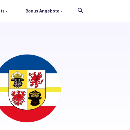
sts
Bonus Angebote