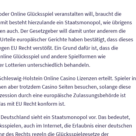
der Online Glücksspiel veranstalten will, braucht die
it besteht hierzulande ein Staatsmonopol, wie übrigens
en auch. Der Gesetzgeber will damit unter anderem die
Urteile europäischer Gerichte haben bestätigt, dass dieses
gen EU Recht verstößt. Ein Grund dafür ist, dass die
nline Glücksspiel und andere Spielformen wie
er Lotterien unterschiedlich behandeln.
hleswig-Holstein Online Casino Lizenzen erteilt. Spieler in
 aber trotzdem Casino Seiten besuchen, solange diese
nzession durch eine europäische Zulassungsbehörde ist
das mit EU Recht konform ist.
n Deutschland sieht ein Staatsmonopol vor. Das bedeutet,
ksspielen, auch im Internet, die Erlaubnis einer deutschen
g des Rechts regeln die Glücksspielgesetze der