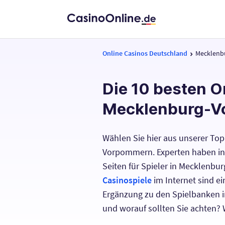
Online Casinos Deutschland
Mecklenb
Die 10 besten O
Mecklenburg-
Wählen Sie hier aus unserer Top
Vorpommern.
Experten haben i
Seiten für Spieler in Mecklenb
Casinospiele
im Internet sind ei
Ergänzung zu den Spielbanken i
und worauf sollten Sie achten? W