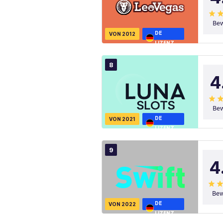
Be
DE
VON 2012
LIZENZ
8
4
Be
DE
VON 2021
LIZENZ
9
4
Bew
DE
VON 2022
LIZENZ