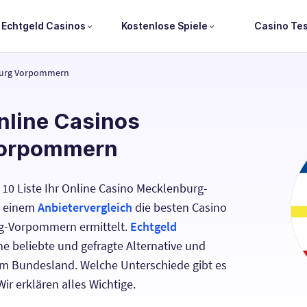
Echtgeld Casinos
Kostenlose Spiele
Casino Te
urg Vorpommern
nline Casinos
Vorpommern
 10 Liste Ihr Online Casino Mecklenburg-
n einem
Anbietervergleich
die besten Casino
urg-Vorpommern ermittelt.
Echtgeld
ne beliebte und gefragte Alternative und
m Bundesland. Welche Unterschiede gibt es
ir erklären alles Wichtige.