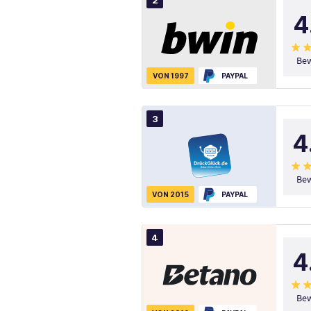
2
4
Be
VON 1997
PAYPAL
3
4
Be
VON 2015
PAYPAL
4
4
Be