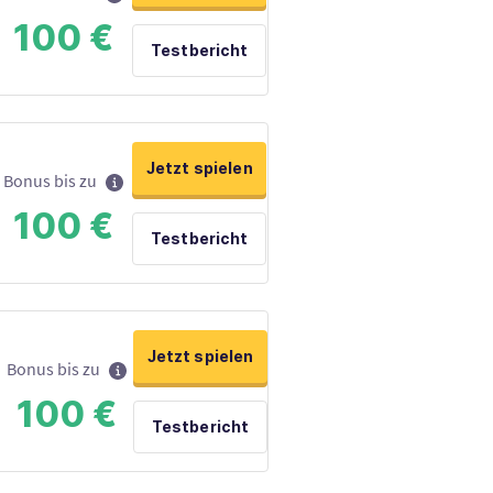
100 €
Testbericht
Jetzt spielen
Bonus bis zu
100 €
Testbericht
Jetzt spielen
Bonus bis zu
100 €
Testbericht