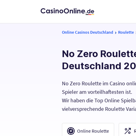
Online Casinos Deutschland
Roulette
No Zero Roulett
Deutschland 2
No Zero Roulette im Casino onlin
Spieler am vorteilhaftesten ist.
Wir haben die Top Online Spielb
vielversprechende Roulette Var
Online Roulette
R