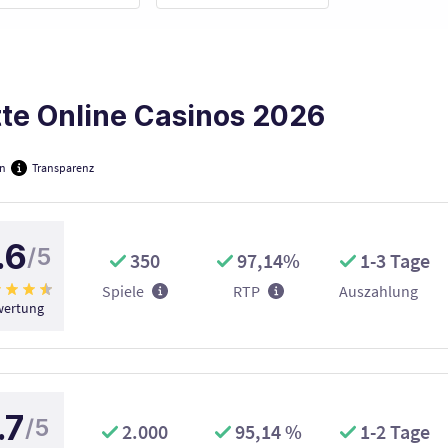
tte Online Casinos 2026
n
Transparenz
.6
/5
350
97,14%
1-3 Tage
Spiele
RTP
Auszahlung
wertung
.7
/5
2.000
95,14 %
1-2 Tage