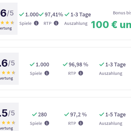
.6
/5
Bonus bi
1.000
97,41%
1-3 Tage
100 € u
Spiele
RTP
Auszahlung
ertung
.6
/5
1.000
96,98 %
1-3 Tage
Spiele
RTP
Auszahlung
wertung
.5
/5
280
97,2 %
1-5 Tage
Spiele
RTP
Auszahlung
wertung