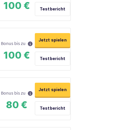
100 €
Testbericht
Jetzt spielen
Bonus bis zu
100 €
Testbericht
Jetzt spielen
Bonus bis zu
80 €
Testbericht