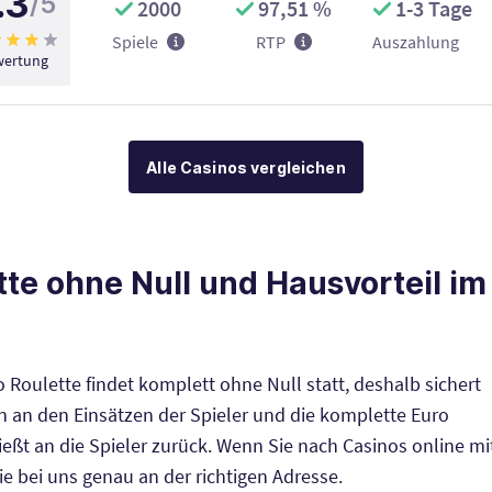
.3
/5
2000
97,51 %
1-3 Tage
Spiele
RTP
Auszahlung
wertung
Alle Casinos vergleichen
tte ohne Null und Hausvorteil im
 Roulette findet komplett ohne Null statt, deshalb sichert
 an den Einsätzen der Spieler und die komplette Euro
ießt an die Spieler zurück. Wenn Sie nach Casinos online mi
e bei uns genau an der richtigen Adresse.