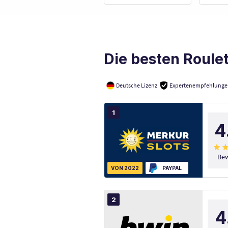
Die besten Roule
Deutsche Lizenz
Expertenempfehlunge
1
4
Be
VON 2022
PAYPAL
2
4