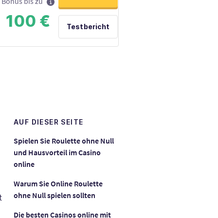
Bonus bis zu
100 €
Testbericht
AUF DIESER SEITE
Spielen Sie Roulette ohne Null
und Hausvorteil im Casino
online
Warum Sie Online Roulette
ohne Null spielen sollten
t
Die besten Casinos online mit