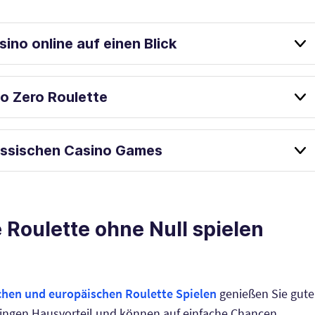
ino online auf einen Blick
o Zero Roulette
assischen Casino Games
 Roulette ohne Null spielen
chen und europäischen Roulette Spielen
genießen Sie gute
ingen Hausvorteil und können auf einfache Chancen