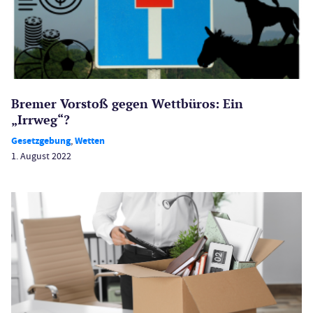
Bremer Vorstoß gegen Wettbüros: Ein
„Irrweg“?
Gesetzgebung
,
Wetten
1. August 2022