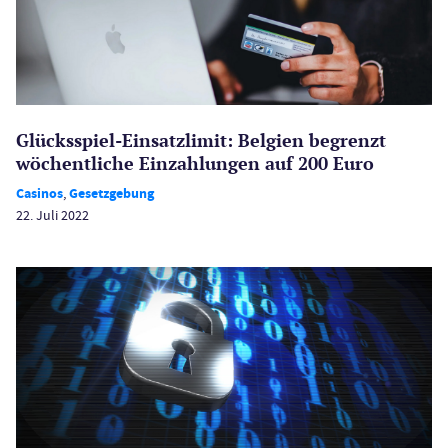
Glücks­spiel-Einsatz­limit: Belgien begrenzt
wöchent­liche Einzahlungen auf 200 Euro
Casinos
,
Gesetzgebung
22. Juli 2022