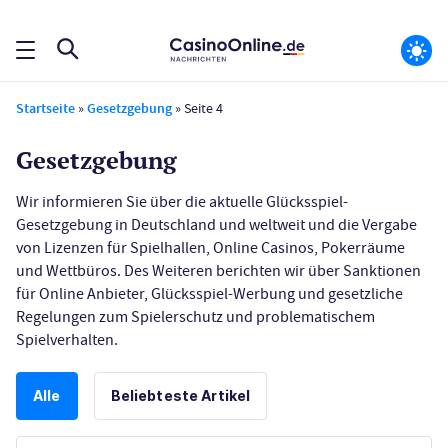
Startseite
»
Gesetzgebung
»
Seite 4
Gesetzgebung
Wir informieren Sie über die aktuelle Glücksspiel-
Gesetzgebung in Deutschland und weltweit und die Vergabe
von Lizenzen für Spielhallen, Online Casinos, Pokerräume
und Wettbüros. Des Weiteren berichten wir über Sanktionen
für Online Anbieter, Glücksspiel-Werbung und gesetzliche
Regelungen zum Spielerschutz und problematischem
Spielverhalten.
Alle
Beliebteste Artikel