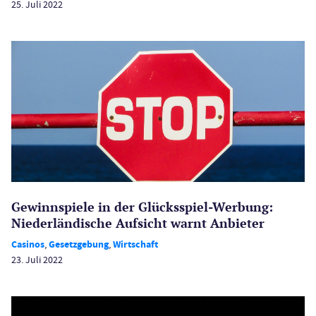
25. Juli 2022
Gewinnspiele in der Glücksspiel-Werbung:
Niederländische Aufsicht warnt Anbieter
Casinos
,
Gesetzgebung
,
Wirtschaft
23. Juli 2022