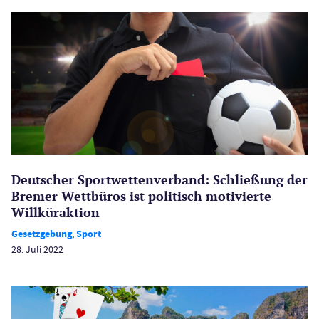
Deutscher Sportwetten­verband: Schließung der
Bremer Wettbüros ist politisch motivierte
Willküraktion
Gesetzgebung
,
Sport
28. Juli 2022