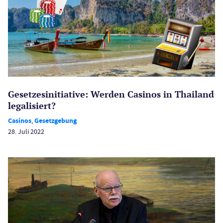
Gesetzes­initiative: Werden Casinos in Thailand
legalisiert?
Casinos
,
Gesetzgebung
28. Juli 2022