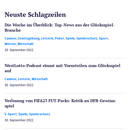
Neuste Schlagzeilen
Die Woche im Überblick: Top-News aus der Glücksspiel-
Branche
Casinos
,
Gesetzgebung
,
Lotterie
,
Poker
,
Spiele
,
Spielerschutz
,
Sport
,
Wetten
,
Wirtschaft
30. September 2022
WestLotto-Podcast räumt mit Vorurteilen zum Glücksspiel
auf
Casinos
,
Lotterie
,
Wirtschaft
30. September 2022
Verlosung von FIFA23 FUT-Packs: Kritik an DFB-Gewinn­
spiel
E-Sport
,
Spiele
,
Spielerschutz
30. September 2022