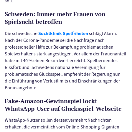
soll.
Schweden: Immer mehr Frauen von
Spielsucht betroffen
Suchtklinik Spelfriheten
Die schwedische
schlägt Alarm.
Nach der Corona-Pandemie sei die Nachfrage nach
professioneller Hilfe zur Bekämpfung problematischen
Spielverhaltens stark angestiegen. Vor allem der Frauenanteil
habe mit 40 % einen Rekordwert erreicht. Spelberoendes
Riksförbund, Schwedens nationale Vereinigung für
problematisches Glücksspiel, empfiehlt der Regierung nun
die Einführung von Verlustlimits und Einschränkungen der
Bonusangebote.
Fake-Amazon-Gewinnspiel lockt
WhatsApp-User auf Glücksspiel-Webseite
WhatsApp-Nutzer sollen derzeit vermehrt Nachrichten
erhalten, die vermeintlich vom Online-Shopping-Giganten