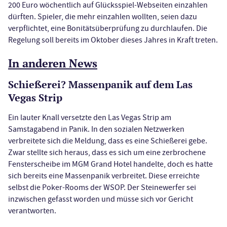
200 Euro wöchentlich auf Glücksspiel-Webseiten einzahlen
dürften. Spieler, die mehr einzahlen wollten, seien dazu
verpflichtet, eine Bonitätsüberprüfung zu durchlaufen. Die
Regelung soll bereits im Oktober dieses Jahres in Kraft treten.
In anderen News
Schießerei? Massenpanik auf dem Las
Vegas Strip
Ein lauter Knall versetzte den Las Vegas Strip am
Samstagabend in Panik. In den sozialen Netzwerken
verbreitete sich die Meldung, dass es eine Schießerei gebe.
Zwar stellte sich heraus, dass es sich um eine zerbrochene
Fensterscheibe im MGM Grand Hotel handelte, doch es hatte
sich bereits eine Massenpanik verbreitet. Diese erreichte
selbst die Poker-Rooms der WSOP. Der Steinewerfer sei
inzwischen gefasst worden und müsse sich vor Gericht
verantworten.