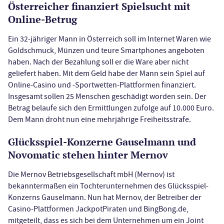
Österreicher finanziert Spielsucht mit
Online-Betrug
Ein 32-jähriger Mann in Österreich soll im Internet Waren wie
Goldschmuck, Münzen und teure Smartphones angeboten
haben. Nach der Bezahlung soll er die Ware aber nicht
geliefert haben. Mit dem Geld habe der Mann sein Spiel auf
Online-Casino und -Sportwetten-Plattformen finanziert.
Insgesamt sollen 25 Menschen geschädigt worden sein. Der
Betrag belaufe sich den Ermittlungen zufolge auf 10.000 Euro.
Dem Mann droht nun eine mehrjährige Freiheitsstrafe.
Glücksspiel-Konzerne Gauselmann und
Novomatic stehen hinter Mernov
Die Mernov Betriebsgesellschaft mbH (Mernov) ist
bekanntermaßen ein Tochterunternehmen des Glücksspiel-
Konzerns Gauselmann. Nun hat Mernov, der Betreiber der
Casino-Plattformen JackpotPiraten und BingBong.de,
mitgeteilt, dass es sich bei dem Unternehmen um ein Joint