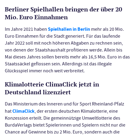
Berliner Spielhallen bringen der über 20
Mio. Euro Einnahmen
Spielhallen in Berlin
Im Jahre 2021 haben
mehr als 20 Mio.
Euro Einnahmen für die Stadt generiert. Für das laufende
Jahr 2022 soll mit noch höheren Abgaben zu rechnen sein,
von denen der Staatshaushalt profitieren werde. Allein bis
Mai dieses Jahres sollen bereits mehr als 16,5 Mio. Euro in das
Staatssäckel geflossen sein. Allerdings ist das illegale
Glücksspiel immer noch weit verbreitet.
Klimalotterie ClimaClick jetzt in
Deutschland lizenziert
Das Ministerium des Inneren und für Sport Rheinland-Pfalz
ClimaClick
hat
, der ersten deutschen Klimalotterie, eine
Konzession erteilt. Die gemeinnützige Umweltlotterie des
BurdaVerlags bietet Spielerinnen und Spielern nicht nur die
Chance auf Gewinne bis zu 2 Mio. Euro, sondern auch die