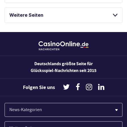
Casinos
Weitere Seiten
E-Sport
CasinoOnline.de
Gesetzgebung
Echtgeld
Lotterie
PayPal Casinos
Deutschlands größte Seite für
Glücksspiel-Nachrichten seit 2015
Poker
Novoline Casinos
Folgen Sie uns
Schlagzeilen
Merkur Casinos
Spiele
Spielautomaten
News-Kategorien
Spielerschutz
Casinos
Casino Testberichte