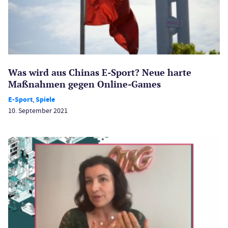
Was wird aus Chinas E-Sport? Neue harte
Maßnahmen gegen Online-Games
E-Sport
,
Spiele
10. September 2021