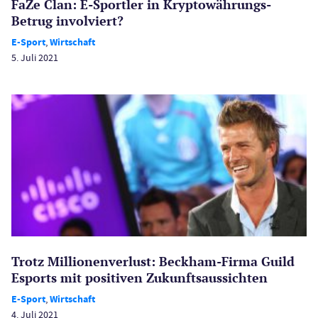
FaZe Clan: E-Sportler in Kryptowährungs-
Betrug involviert?
E-Sport
,
Wirtschaft
5. Juli 2021
Trotz Millionen­verlust: Beckham-Firma Guild
Esports mit positiven Zukunftsaussichten
E-Sport
,
Wirtschaft
4. Juli 2021