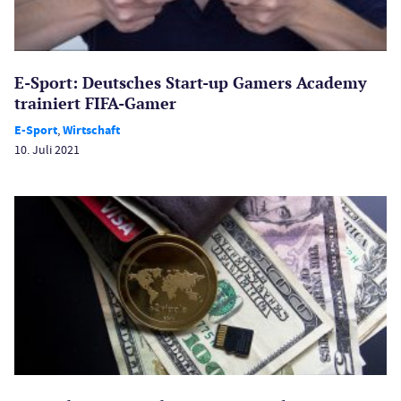
E-Sport: Deutsches Start-up Gamers Academy
trainiert FIFA-Gamer
E-Sport
,
Wirtschaft
10. Juli 2021