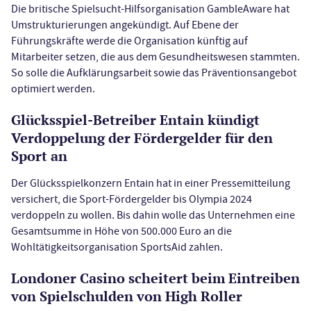
Die britische Spielsucht-Hilfsorganisation GambleAware hat
Umstrukturierungen angekündigt. Auf Ebene der
Führungskräfte werde die Organisation künftig auf
Mitarbeiter setzen, die aus dem Gesundheitswesen stammten.
So solle die Aufklärungsarbeit sowie das Präventionsangebot
optimiert werden.
Glücksspiel-Betreiber Entain kündigt
Verdoppelung der Fördergelder für den
Sport an
Der Glücksspielkonzern Entain hat in einer Pressemitteilung
versichert, die Sport-Fördergelder bis Olympia 2024
verdoppeln zu wollen. Bis dahin wolle das Unternehmen eine
Gesamtsumme in Höhe von 500.000 Euro an die
Wohltätigkeitsorganisation SportsAid zahlen.
Londoner Casino scheitert beim Eintreiben
von Spielschulden von High Roller