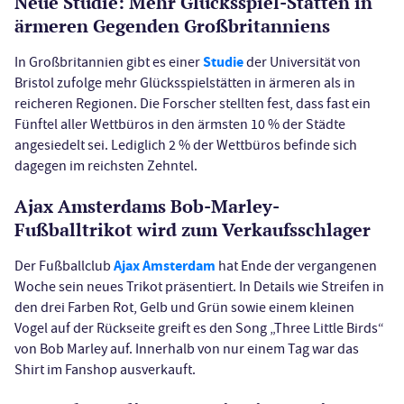
Neue Studie: Mehr Glücksspiel-Stätten in
ärmeren Gegenden Großbritanniens
Studie
In Großbritannien gibt es einer
der Universität von
Bristol zufolge mehr Glücksspielstätten in ärmeren als in
reicheren Regionen. Die Forscher stellten fest, dass fast ein
Fünftel aller Wettbüros in den ärmsten 10 % der Städte
angesiedelt sei. Lediglich 2 % der Wettbüros befinde sich
dagegen im reichsten Zehntel.
Ajax Amsterdams Bob-Marley-
Fußballtrikot wird zum Verkaufsschlager
Ajax Amsterdam
Der Fußballclub
hat Ende der vergangenen
Woche sein neues Trikot präsentiert. In Details wie Streifen in
den drei Farben Rot, Gelb und Grün sowie einem kleinen
Vogel auf der Rückseite greift es den Song „Three Little Birds“
von Bob Marley auf. Innerhalb von nur einem Tag war das
Shirt im Fanshop ausverkauft.