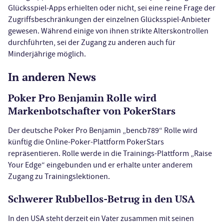
Glücksspiel-Apps erhielten oder nicht, sei eine reine Frage der
Zugriffsbeschränkungen der einzelnen Glücksspiel-Anbieter
gewesen. Während einige von ihnen strikte Alterskontrollen
durchführten, sei der Zugang zu anderen auch für
Minderjährige möglich.
In anderen News
Poker Pro Benjamin Rolle wird
Markenbotschafter von PokerStars
Der deutsche Poker Pro Benjamin „bencb789“ Rolle wird
künftig die Online-Poker-Plattform PokerStars
repräsentieren. Rolle werde in die Trainings-Plattform „Raise
Your Edge“ eingebunden und er erhalte unter anderem
Zugang zu Trainingslektionen.
Schwerer Rubbellos-Betrug in den USA
In den USA steht derzeit ein Vater zusammen mit seinen