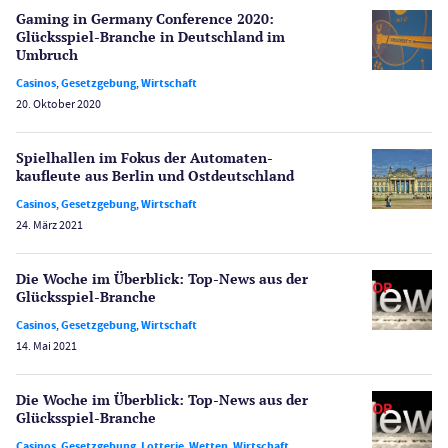
Gaming in Germany Conference 2020:
ONLINE POKER
ÖSTERREICH CASINOS
Lotterie
Glücksspiel-Branche in Deutschland im
PayPal Casinos
Umbruch
BESTE ONLINE CASINOS
Casinos
,
Gesetzgebung
,
Wirtschaft
Poker
20. Oktober 2020
Novoline Casinos
SPIELAUTOMATEN ONLINE SPIELEN
Schlagzeilen
ONLINE SPIELOTHEKEN
Spielhallen im Fokus der Automaten­
Merkur Casinos
kaufleute aus Berlin und Ostdeutschland
ONLINE SPORTWETTEN
Spiele
Casinos
,
Gesetzgebung
,
Wirtschaft
Spielautomaten
24. März 2021
KOSTENLOSE SPIELE
Spielerschutz
Casino Testberichte
Die Woche im Überblick: Top-News aus der
FREISPIELE OHNE EINZAHLUNG
POKER
Glücksspiel-Branche
Sport
Casinos
,
Gesetzgebung
,
Wirtschaft
Bonus Ohne Einzahlung
14. Mai 2021
Wetten
Slot Freispiele
Die Woche im Überblick: Top-News aus der
Glücksspiel-Branche
Wirtschaft
Casinos
,
Gesetzgebung
,
Lotterie
,
Wetten
,
Wirtschaft