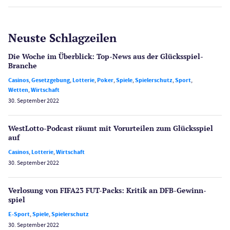
Neuste Schlagzeilen
Die Woche im Überblick: Top-News aus der Glücksspiel-
Branche
Casinos
,
Gesetzgebung
,
Lotterie
,
Poker
,
Spiele
,
Spielerschutz
,
Sport
,
Wetten
,
Wirtschaft
30. September 2022
WestLotto-Podcast räumt mit Vorurteilen zum Glücksspiel
auf
Casinos
,
Lotterie
,
Wirtschaft
30. September 2022
Verlosung von FIFA23 FUT-Packs: Kritik an DFB-Gewinn­
spiel
E-Sport
,
Spiele
,
Spielerschutz
30. September 2022