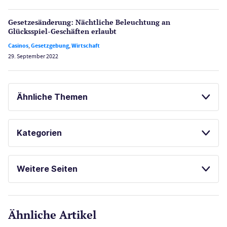
Gesetzes­änderung: Nächtliche Beleuch­tung an
Glücksspiel-Geschäften erlaubt
Casinos
,
Gesetzgebung
,
Wirtschaft
29. September 2022
Ähnliche Themen
SPIELAUTOMATEN
GLÜCKSSPIEL ONLINE
Kategorien
SPORTWETTEN
MAC
Casinos
IPHONE CASINOS
IPAD CASINOS
Weitere Seiten
ONLINE CASINO APPS
E-Sport
CasinoOnline.de
ONLINE ROULETTE SPIELEN
Ähnliche Artikel
Gesetzgebung
ONLINE BACCARA
ONLINE BLACKJACK
Echtgeld