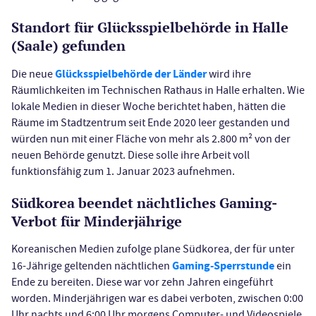
Standort für Glücksspielbehörde in Halle
(Saale) gefunden
Glücksspielbehörde der Länder
Die neue
wird ihre
Räumlichkeiten im Technischen Rathaus in Halle erhalten. Wie
lokale Medien in dieser Woche berichtet haben, hätten die
Räume im Stadtzentrum seit Ende 2020 leer gestanden und
würden nun mit einer Fläche von mehr als 2.800 m² von der
neuen Behörde genutzt. Diese solle ihre Arbeit voll
funktionsfähig zum 1. Januar 2023 aufnehmen.
Südkorea beendet nächtliches Gaming-
Verbot für Minderjährige
Koreanischen Medien zufolge plane Südkorea, der für unter
Gaming-Sperrstunde
16-Jährige geltenden nächtlichen
ein
Ende zu bereiten. Diese war vor zehn Jahren eingeführt
worden. Minderjährigen war es dabei verboten, zwischen 0:00
Uhr nachts und 6:00 Uhr morgens Computer- und Videospiele