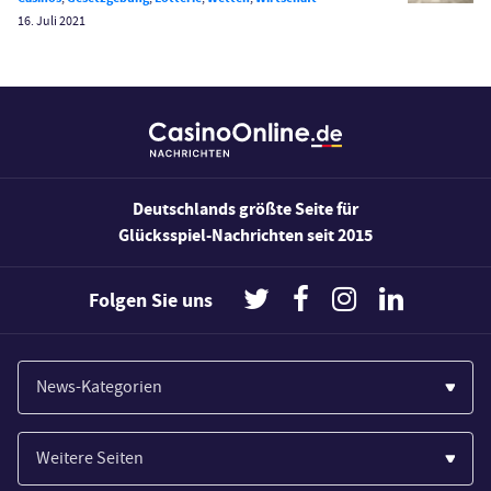
16. Juli 2021
Deutschlands größte Seite für
Glücksspiel-Nachrichten seit 2015
Folgen Sie uns
News-Kategorien
Casinos
Weitere Seiten
Wirtschaft