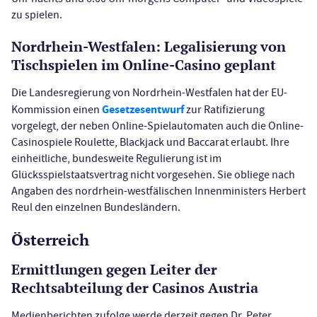
zu spielen.
Nordrhein-Westfalen: Legalisierung von
Tischspielen im Online-Casino geplant
Die Landesregierung von Nordrhein-Westfalen hat der EU-
Gesetzesentwurf
Kommission einen
zur Ratifizierung
vorgelegt, der neben Online-Spielautomaten auch die Online-
Casinospiele Roulette, Blackjack und Baccarat erlaubt. Ihre
einheitliche, bundesweite Regulierung ist im
Glücksspielstaatsvertrag nicht vorgesehen. Sie obliege nach
Angaben des nordrhein-westfälischen Innenministers Herbert
Reul den einzelnen Bundesländern.
Österreich
Ermittlungen gegen Leiter der
Rechtsabteilung der Casinos Austria
Medienberichten zufolge werde derzeit gegen Dr. Peter