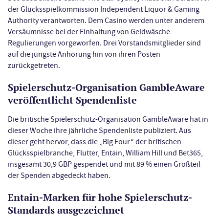
der Glücksspielkommission Independent Liquor & Gaming
Authority verantworten. Dem Casino werden unter anderem
Versäumnisse bei der Einhaltung von Geldwäsche-
Regulierungen vorgeworfen. Drei Vorstandsmitglieder sind
auf die jüngste Anhörung hin von ihren Posten
zurückgetreten.
Spielerschutz-Organisation GambleAware
veröffentlicht Spendenliste
Die britische Spielerschutz-Organisation GambleAware hat in
dieser Woche ihre jährliche Spendenliste publiziert. Aus
dieser geht hervor, dass die „Big Four“ der britischen
Glücksspielbranche, Flutter, Entain, William Hill und Bet365,
insgesamt 30,9 GBP gespendet und mit 89 % einen Großteil
der Spenden abgedeckt haben.
Entain-Marken für hohe Spielerschutz-
Standards ausgezeichnet