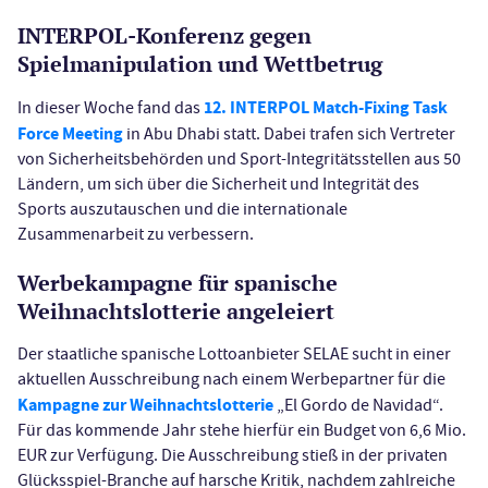
INTERPOL-Konferenz gegen
Spielmanipulation und Wettbetrug
12. INTERPOL Match-Fixing Task
In dieser Woche fand das
Force Meeting
in Abu Dhabi statt. Dabei trafen sich Vertreter
von Sicherheitsbehörden und Sport-Integritätsstellen aus 50
Ländern, um sich über die Sicherheit und Integrität des
Sports auszutauschen und die internationale
Zusammenarbeit zu verbessern.
Werbekampagne für spanische
Weihnachtslotterie angeleiert
Der staatliche spanische Lottoanbieter SELAE sucht in einer
aktuellen Ausschreibung nach einem Werbepartner für die
Kampagne zur Weihnachtslotterie
„El Gordo de Navidad“.
Für das kommende Jahr stehe hierfür ein Budget von 6,6 Mio.
EUR zur Verfügung. Die Ausschreibung stieß in der privaten
Glücksspiel-Branche auf harsche Kritik, nachdem zahlreiche