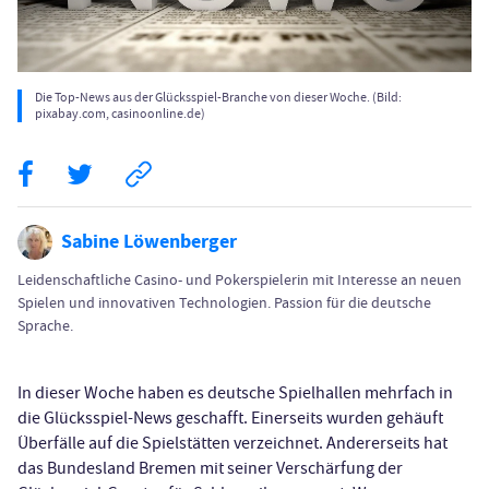
Die Top-News aus der Glücksspiel-Branche von dieser Woche. (Bild:
pixabay.com, casinoonline.de)
Sabine Löwenberger
Leidenschaftliche Casino- und Pokerspielerin mit Interesse an neuen
Spielen und innovativen Technologien. Passion für die deutsche
Sprache.
In dieser Woche haben es deutsche Spielhallen mehrfach in
die Glücksspiel-News geschafft. Einerseits wurden gehäuft
Überfälle auf die Spielstätten verzeichnet. Andererseits hat
das Bundesland Bremen mit seiner Verschärfung der