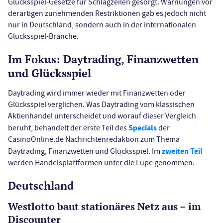
Glücksspiel-Gesetze für Schlagzeilen gesorgt. Warnungen vor
derartigen zunehmenden Restriktionen gab es jedoch nicht
nur in Deutschland, sondern auch in der internationalen
Glücksspiel-Branche.
Im Fokus: Daytrading, Finanzwetten
und Glücksspiel
Daytrading wird immer wieder mit Finanzwetten oder
Glücksspiel verglichen. Was Daytrading vom klassischen
Aktienhandel unterscheidet und worauf dieser Vergleich
Specials
beruht, behandelt der erste Teil des
der
CasinoOnline.de Nachrichtenredaktion zum Thema
zweiten Teil
Daytrading, Finanzwetten und Glücksspiel. Im
werden Handelsplattformen unter die Lupe genommen.
Deutschland
Westlotto baut stationäres Netz aus – im
Discounter