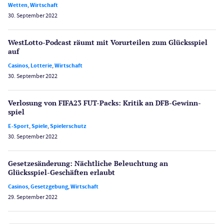
Wetten
,
Wirtschaft
30. September 2022
WestLotto-Podcast räumt mit Vorurteilen zum Glücksspiel
auf
Casinos
,
Lotterie
,
Wirtschaft
30. September 2022
Verlosung von FIFA23 FUT-Packs: Kritik an DFB-Gewinn­
spiel
E-Sport
,
Spiele
,
Spielerschutz
30. September 2022
Gesetzes­änderung: Nächtliche Beleuch­tung an
Glücksspiel-Geschäften erlaubt
Casinos
,
Gesetzgebung
,
Wirtschaft
29. September 2022