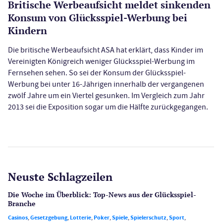
Britische Werbeaufsicht meldet sinkenden
Konsum von Glücksspiel-Werbung bei
Kindern
Die britische Werbeaufsicht ASA hat erklärt, dass Kinder im
Vereinigten Königreich weniger Glücksspiel-Werbung im
Fernsehen sehen. So sei der Konsum der Glücksspiel-
Werbung bei unter 16-Jährigen innerhalb der vergangenen
zwölf Jahre um ein Viertel gesunken. Im Vergleich zum Jahr
2013 sei die Exposition sogar um die Hälfte zurückgegangen.
Neuste Schlagzeilen
Die Woche im Überblick: Top-News aus der Glücksspiel-
Branche
Casinos
,
Gesetzgebung
,
Lotterie
,
Poker
,
Spiele
,
Spielerschutz
,
Sport
,