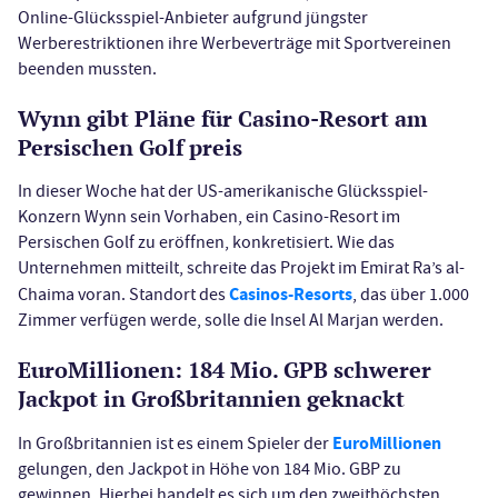
Online-Glücksspiel-Anbieter aufgrund jüngster
Werberestriktionen ihre Werbeverträge mit Sportvereinen
beenden mussten.
Wynn gibt Pläne für Casino-Resort am
Persischen Golf preis
In dieser Woche hat der US-amerikanische Glücksspiel-
Konzern Wynn sein Vorhaben, ein Casino-Resort im
Persischen Golf zu eröffnen, konkretisiert. Wie das
Unternehmen mitteilt, schreite das Projekt im Emirat Ra’s al-
Casinos-Resorts
Chaima voran. Standort des
, das über 1.000
Zimmer verfügen werde, solle die Insel Al Marjan werden.
EuroMillionen: 184 Mio. GPB schwerer
Jackpot in Großbritannien geknackt
EuroMillionen
In Großbritannien ist es einem Spieler der
gelungen, den Jackpot in Höhe von 184 Mio. GBP zu
gewinnen. Hierbei handelt es sich um den zweithöchsten